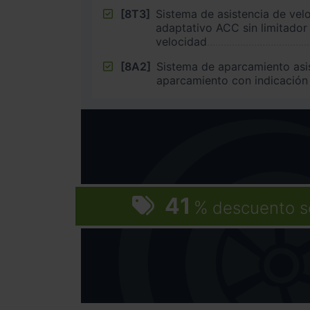
[8T3]
Sistema de asistencia de vel
adaptativo ACC sin limitador
velocidad
[8A2]
Sistema de aparcamiento asi
aparcamiento con indicación
41
%
descuento s