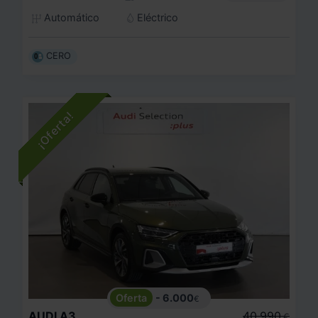
Automático
Eléctrico
CERO
- 6.000
€
AUDI
A3
40.990
€