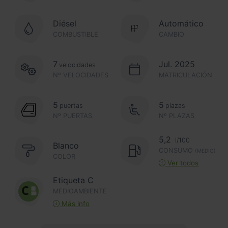
Diésel
Automático
COMBUSTIBLE
CAMBIO
7
Jul. 2025
velocidades
Nº VELOCIDADES
MATRICULACIÓN
5
5
puertas
plazas
Nº PUERTAS
Nº PLAZAS
5,2
l/100
Blanco
CONSUMO
(MEDIO)
COLOR
Ver todos
Etiqueta C
MEDIOAMBIENTE
Más info