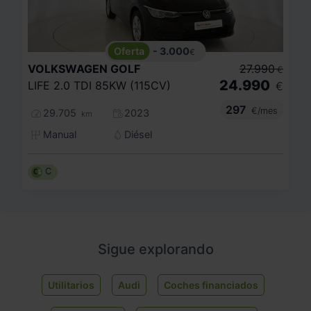
- 3.000
€
VOLKSWAGEN
GOLF
27.990
€
24.990
LIFE 2.0 TDI 85KW (115CV)
€
297
€/mes
29.705
2023
km
Manual
Diésel
C
Sigue explorando
Utilitarios
Audi
Coches financiados