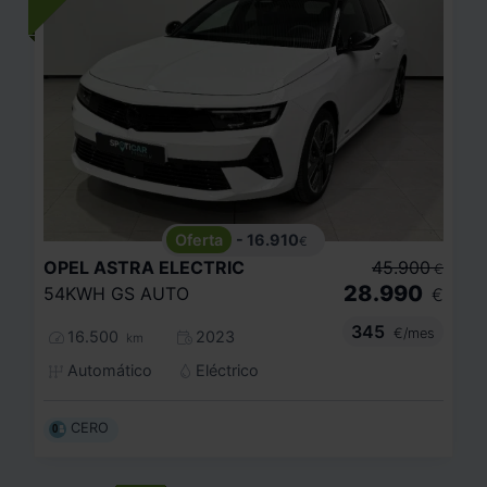
- 16.910
€
OPEL
ASTRA ELECTRIC
45.900
€
28.990
54KWH GS AUTO
€
345
€/mes
16.500
2023
km
Automático
Eléctrico
CERO