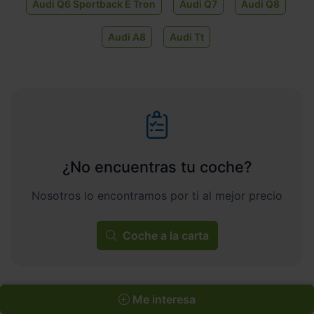
Audi Q6 Sportback E Tron
Audi Q7
Audi Q8
Audi A8
Audi Tt
¿No encuentras tu coche?
Nosotros lo encontramos por ti al mejor precio
Coche a la carta
Me interesa