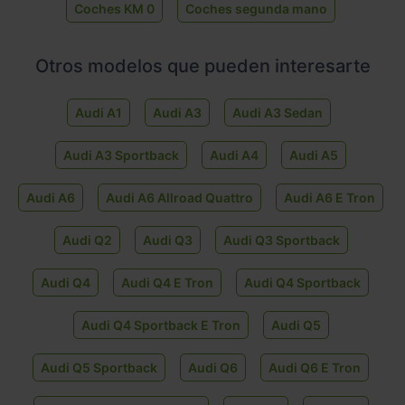
Coches KM 0
Coches segunda mano
Otros modelos que pueden interesarte
Audi A1
Audi A3
Audi A3 Sedan
Audi A3 Sportback
Audi A4
Audi A5
Audi A6
Audi A6 Allroad Quattro
Audi A6 E Tron
Audi Q2
Audi Q3
Audi Q3 Sportback
Audi Q4
Audi Q4 E Tron
Audi Q4 Sportback
Audi Q4 Sportback E Tron
Audi Q5
Audi Q5 Sportback
Audi Q6
Audi Q6 E Tron