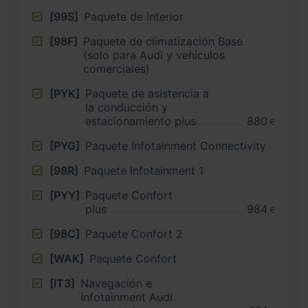
[99S]
Paquete de interior
[98F]
Paquete de climatización Base
(solo para Audi y vehículos
comerciales)
[PYK]
Paquete de asistencia a
la conducción y
estacionamiento plus
880
€
[PYG]
Paquete Infotainment Connectivity
[98R]
Paquete Infotainment 1
[PYY]
Paquete Confort
plus
984
€
[98C]
Paquete Confort 2
[WAK]
Paquete Confort
[IT3]
Navegación e
Infotainment Audi