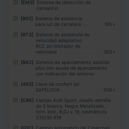
[EM3]
Sistema de detección de
cansancio
[8G1]
Sistema de asistencia
para luz de carretera
195
€
[8T3]
Sistema de asistencia de
velocidad adaptativo
ACC sin limitador de
velocidad
363
€
[8A2]
Sistema de aparcamiento asistido
plus con ayuda de aparcamiento
con indicación del entorno
[4K5]
Llave de confort sin
SAFELOCK
556
€
[C8X]
Llantas Audi Sport, diseño estrella
de 5 brazos, Negro Metalizado,
torn. brill., 8,0J x 19, neumáticos
235/35 R19
[G1C]
Cambio automático de 7 marchas