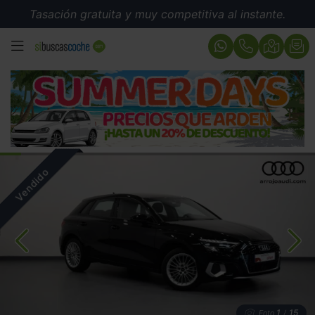
Tasación gratuita y muy competitiva al instante.
MENÚ
1
15
Foto
/