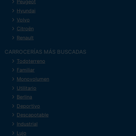
Peugeot
Hyundai
Volvo
Citroën
Renault
CARROCERÍAS MÁS BUSCADAS
Todoterreno
Familiar
Monovolumen
Utilitario
Berlina
Deportivo
Descapotable
Industrial
Lujo