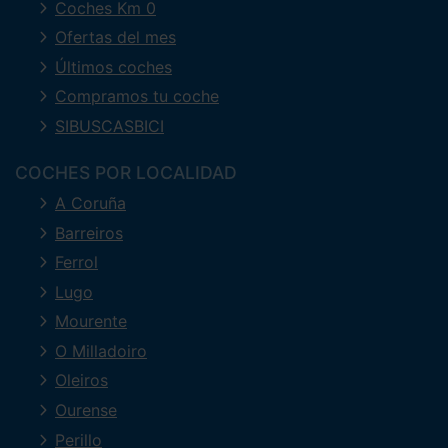
Coches Km 0
Ofertas del mes
Últimos coches
Compramos tu coche
SIBUSCASBICI
COCHES POR LOCALIDAD
A Coruña
Barreiros
Ferrol
Lugo
Mourente
O Milladoiro
Oleiros
Ourense
Perillo