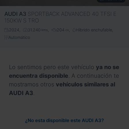
AUDI
A3
SPORTBACK ADVANCED 40 TFSI E
150KW S TRO
2024
31.240
204
Híbrido enchufable
kms
cv
Automático
Lo sentimos pero este vehículo
ya no se
encuentra disponible
. A continuación te
mostramos otros
vehículos similares al
AUDI A3
.
¿No esta disponible este AUDI A3?