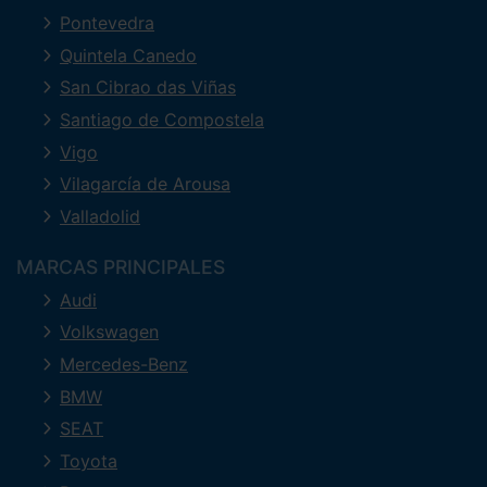
Pontevedra
Quintela Canedo
San Cibrao das Viñas
Santiago de Compostela
Vigo
Vilagarcía de Arousa
Valladolid
MARCAS PRINCIPALES
Audi
Volkswagen
Mercedes-Benz
BMW
SEAT
Toyota