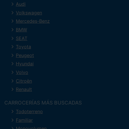
Audi
Volkswagen
Mercedes-Benz
BMW
SEAT
Toyota
Peugeot
Hyundai
Volvo
Citroën
Renault
CARROCERÍAS MÁS BUSCADAS
Todoterreno
Familiar
Monovolumen