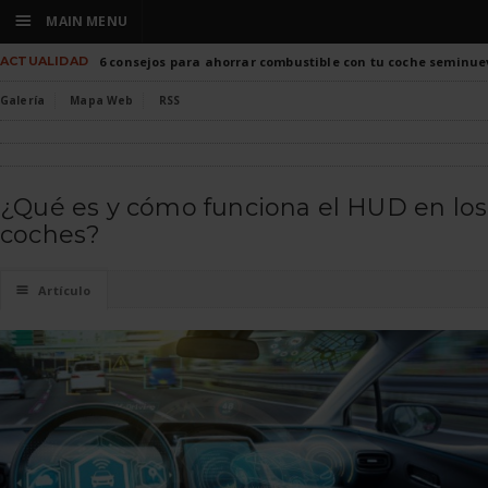
☰
MAIN MENU
ACTUALIDAD
6 consejos para ahorrar combustible con tu coche seminue
Galería
Mapa Web
RSS
¿Qué es y cómo funciona el HUD en los
coches?
☰
Artículo