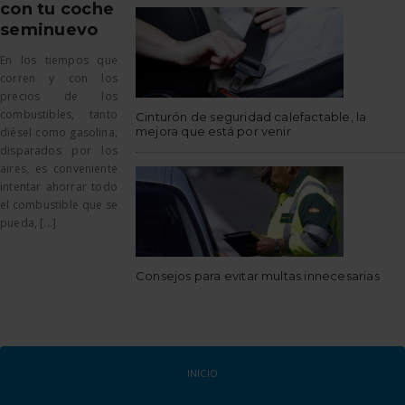
con tu coche
seminuevo
En los tiempos que
corren y con los
precios de los
combustibles, tanto
Cinturón de seguridad calefactable, la
mejora que está por venir
diésel como gasolina,
disparados por los
aires, es conveniente
intentar ahorrar todo
el combustible que se
pueda, [...]
Consejos para evitar multas innecesarias
INICIO