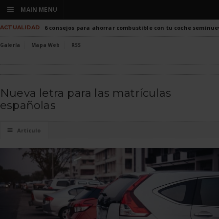
☰
MAIN MENU
ACTUALIDAD
6 consejos para ahorrar combustible con tu coche seminue
Galería
Mapa Web
RSS
Nueva letra para las matrículas
españolas
☰
Artículo