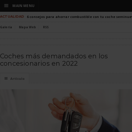
☰
MAIN MENU
ACTUALIDAD
6 consejos para ahorrar combustible con tu coche seminue
Galería
Mapa Web
RSS
Coches más demandados en los
concesionarios en 2022
☰
Artículo