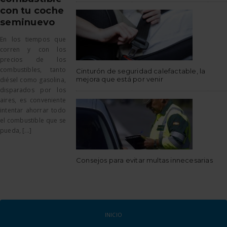
con tu coche
seminuevo
En los tiempos que
corren y con los
precios de los
combustibles, tanto
Cinturón de seguridad calefactable, la
mejora que está por venir
diésel como gasolina,
disparados por los
aires, es conveniente
intentar ahorrar todo
el combustible que se
pueda, [...]
Consejos para evitar multas innecesarias
INICIO