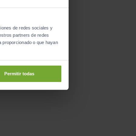
ciones de redes sociales y
estros partners de redes
ya proporcionado o que hayan
Permitir todas