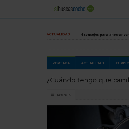
ACTUALIDAD
6 consejos para ahorrar co
PORTADA
ACTUALIDAD
TURIS
¿Cuándo tengo que cambia
☰
Artículo