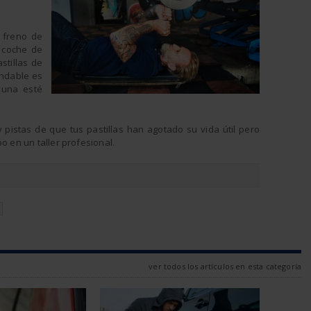
 freno de
 coche de
stillas de
endable es
 una esté
pistas de que tus pastillas han agotado su vida útil pero
o en un taller profesional.
N
ver todos los artículos en esta categoría