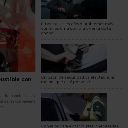
Estas son las estafas o problemas más
comunes en la compra o venta de tu
coche
Cinturón de seguridad calefactable, la
ustible con
mejora que está por venir
de los combustibles,
aires, es conveniente
, [...]
Consejos para evitar multas innecesarias