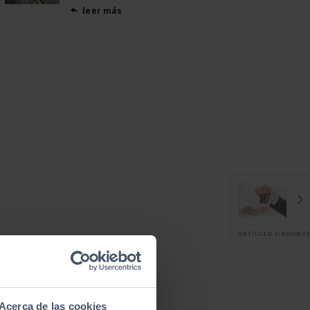
leer más

ARTÍCULO SIGUIENTE
Acerca de las cookies