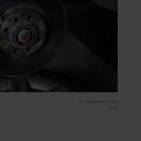
01 septiembre 2022
18:24
N