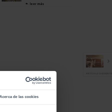
leer más

ARTÍCULO SIGUIENTE
Acerca de las cookies