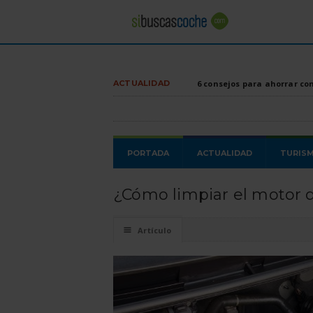
ACTUALIDAD
6 consejos para ahorrar co
PORTADA
ACTUALIDAD
TURIS
¿Cómo limpiar el motor
☰
Artículo