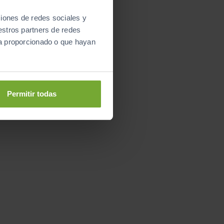
ciones de redes sociales y
estros partners de redes
ya proporcionado o que hayan
Permitir todas