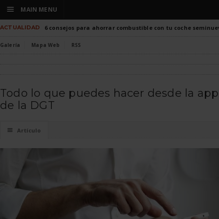
☰
MAIN MENU
ACTUALIDAD
6 consejos para ahorrar combustible con tu coche seminue
Galería
Mapa Web
RSS
Todo lo que puedes hacer desde la app
de la DGT
☰
Artículo