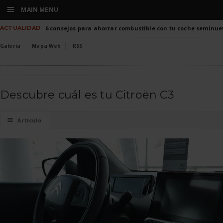
☰
MAIN MENU
ACTUALIDAD
6 consejos para ahorrar combustible con tu coche seminue
Galería
Mapa Web
RSS
Descubre cuál es tu Citroën C3
☰
Artículo