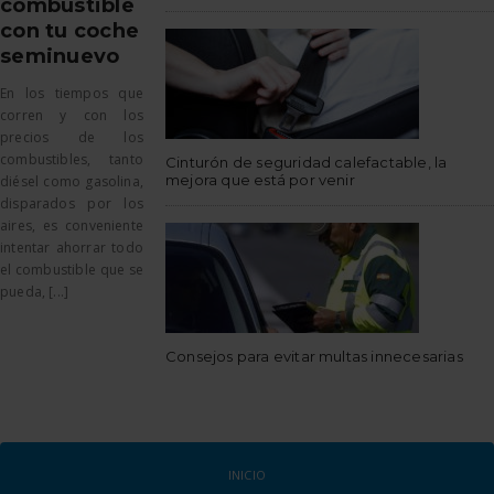
combustible
con tu coche
seminuevo
En los tiempos que
corren y con los
precios de los
combustibles, tanto
Cinturón de seguridad calefactable, la
mejora que está por venir
diésel como gasolina,
disparados por los
aires, es conveniente
intentar ahorrar todo
el combustible que se
pueda, [...]
Consejos para evitar multas innecesarias
INICIO