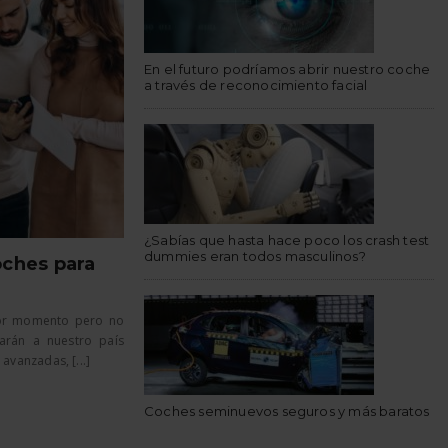
En el futuro podríamos abrir nuestro coche
a través de reconocimiento facial
¿Sabías que hasta hace poco los crash test
dummies eran todos masculinos?
oches para
ejor momento pero no
garán a nuestro país
vanzadas, [...]
Coches seminuevos seguros y más baratos