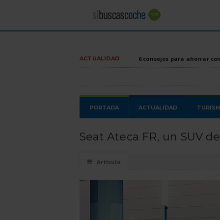
ACTUALIDAD
6 consejos para ahorrar co
PORTADA
ACTUALIDAD
TURIS
Seat Ateca FR, un SUV dep
☰
Artículo