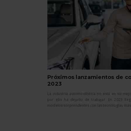
Próximos lanzamientos de c
2023
La industria automovilística no está en su m
por ello ha dejado de trabajar. En 2023 lle
modelos sorprendentes con las tecnologías más a