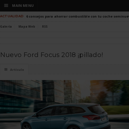
☰
MAIN MENU
ACTUALIDAD
6 consejos para ahorrar combustible con tu coche seminue
Galería
Mapa Web
RSS
Nuevo Ford Focus 2018 ¡pillado!
☰
Artículo