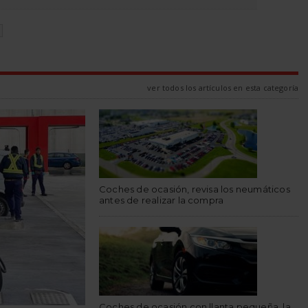
N
ver todos los artículos en esta categoría
Coches de ocasión, revisa los neumáticos
antes de realizar la compra
Coches de ocasión con llanta pequeña, la