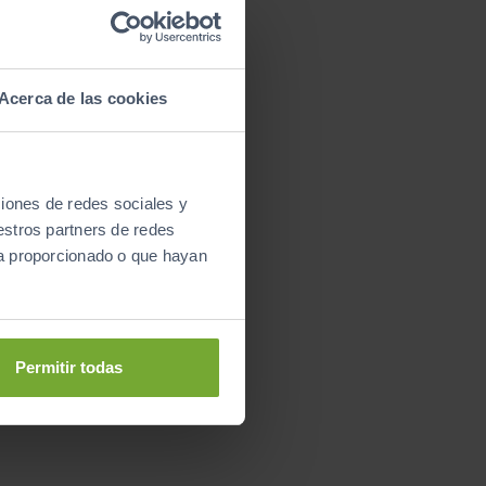
Acerca de las cookies
ciones de redes sociales y
estros partners de redes
ya proporcionado o que hayan
Permitir todas