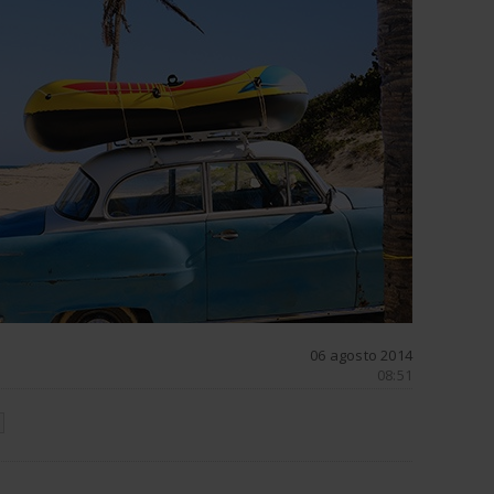
06 agosto 2014
08:51
N