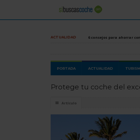
ACTUALIDAD
6 consejos para ahorrar co
PORTADA
ACTUALIDAD
TURIS
Protege tu coche del exc
☰
Artículo