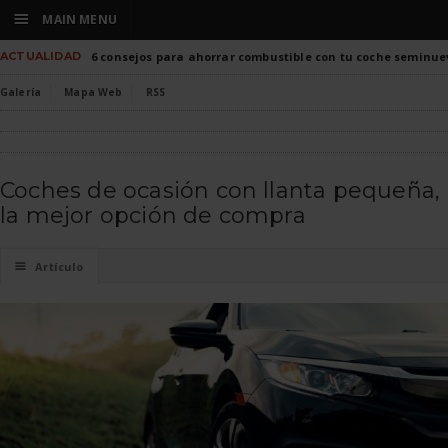
☰
MAIN MENU
ACTUALIDAD
6 consejos para ahorrar combustible con tu coche seminue
Galería
Mapa Web
RSS
Coches de ocasión con llanta pequeña,
la mejor opción de compra
☰
Artículo