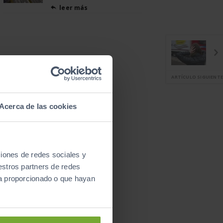
leer más

ARTÍCULO SIGUIENTE
Acerca de las cookies
ciones de redes sociales y
estros partners de redes
ya proporcionado o que hayan