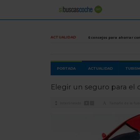
ACTUALIDAD
6 consejos para ahorrar co
PORTADA
ACTUALIDAD
TURIS
Elegir un seguro para el
+
-

Interlineado
A
Tamaño de la fue