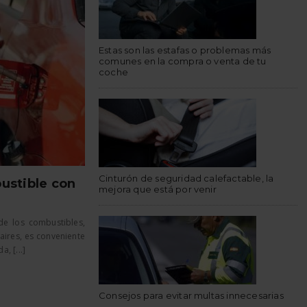
Estas son las estafas o problemas más
comunes en la compra o venta de tu
coche
Cinturón de seguridad calefactable, la
ustible con
mejora que está por venir
de los combustibles,
aires, es conveniente
, [...]
Consejos para evitar multas innecesarias