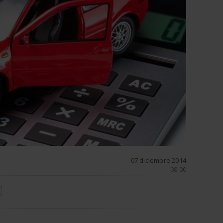
07 diciembre 2014
08:00
N