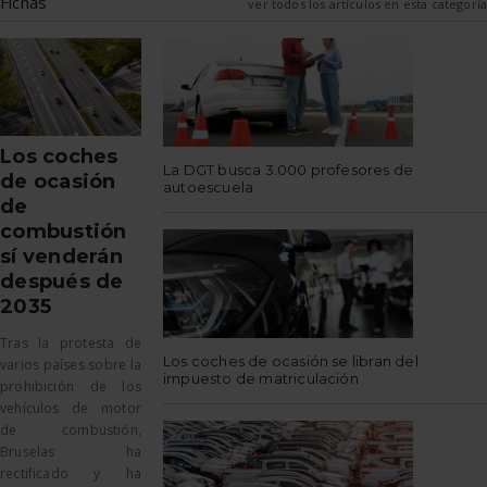
Fichas
ver todos los artículos en esta categoría
Los coches
La DGT busca 3.000 profesores de
de ocasión
autoescuela
de
combustión
sí venderán
después de
2035
Tras la protesta de
Los coches de ocasión se libran del
varios países sobre la
impuesto de matriculación
prohibición de los
vehículos de motor
de combustión,
Bruselas ha
rectificado y ha