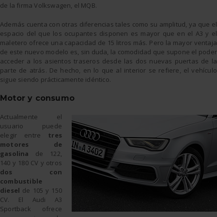
de la firma Volkswagen, el MQB.
Además cuenta con otras diferencias tales como su amplitud, ya que el
espacio del que los ocupantes disponen es mayor que en el A3 y el
maletero ofrece una capacidad de 15 litros más. Pero la mayor ventaja
de este nuevo modelo es, sin duda, la comodidad que supone el poder
acceder a los asientos traseros desde las dos nuevas puertas de la
parte de atrás. De hecho, en lo que al interior se refiere, el vehículo
sigue siendo prácticamente idéntico.
Motor y consumo
Actualmente el
usuario puede
elegir entre
tres
motores de
gasolina
de 122,
140 y 180 CV y otros
dos con
combustible
diesel
de 105 y 150
CV. El Audi A3
Sportback ofrece