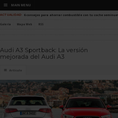
☰
MAIN MENU
ACTUALIDAD
6 consejos para ahorrar combustible con tu coche seminue
Galería
Mapa Web
RSS
Audi A3 Sportback: La versión
mejorada del Audi A3
☰
Artículo