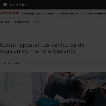
☰
MAIN MENU
ACTUALIDAD
6 consejos para ahorrar combustible con tu coche seminue
Galería
Mapa Web
RSS
Cómo repostar tus vehículos de
ocasión de manera eficiente
☰
Artículo