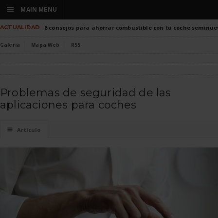
☰
MAIN MENU
ACTUALIDAD
6 consejos para ahorrar combustible con tu coche seminue
Galería
Mapa Web
RSS
Problemas de seguridad de las
aplicaciones para coches
☰
Artículo