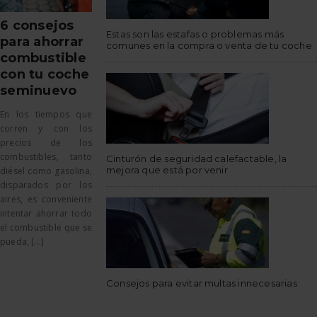
6 consejos
Estas son las estafas o problemas más
para ahorrar
comunes en la compra o venta de tu coche
combustible
con tu coche
seminuevo
En los tiempos que
corren y con los
precios de los
combustibles, tanto
Cinturón de seguridad calefactable, la
mejora que está por venir
diésel como gasolina,
disparados por los
aires, es conveniente
intentar ahorrar todo
el combustible que se
pueda, [...]
Consejos para evitar multas innecesarias