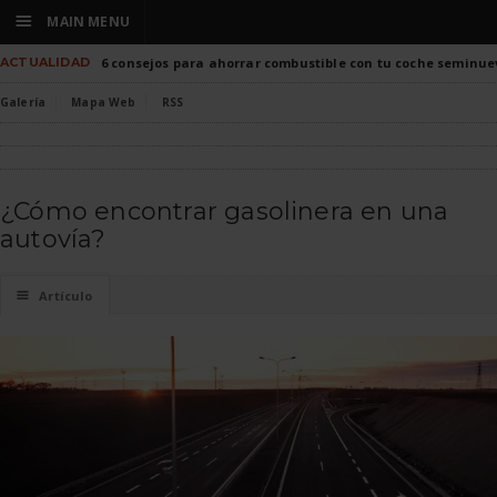
☰
MAIN MENU
ACTUALIDAD
6 consejos para ahorrar combustible con tu coche seminue
Galería
Mapa Web
RSS
¿Cómo encontrar gasolinera en una
autovía?
☰
Artículo