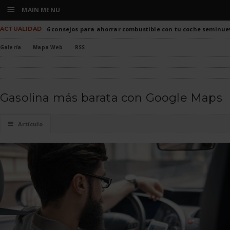
☰
MAIN MENU
ACTUALIDAD
6 consejos para ahorrar combustible con tu coche seminue
Galería
Mapa Web
RSS
Gasolina más barata con Google Maps
☰
Artículo