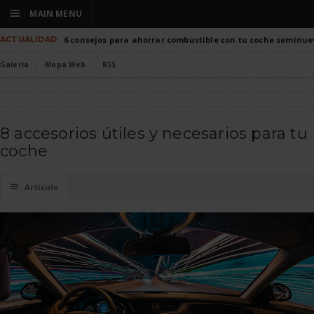
☰
MAIN MENU
ACTUALIDAD
6 consejos para ahorrar combustible con tu coche seminue
Galería
Mapa Web
RSS
8 accesorios útiles y necesarios para tu
coche
☰
Artículo