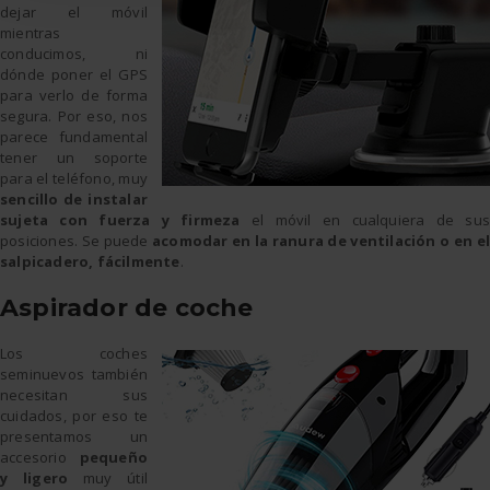
dejar el móvil
mientras
conducimos, ni
dónde poner el GPS
para verlo de forma
segura. Por eso, nos
parece fundamental
tener un soporte
para el teléfono, muy
sencillo de instalar
sujeta con fuerza y firmeza
el móvil en cualquiera de su
posiciones. Se puede
acomodar en la ranura de ventilación o en el
salpicadero, fácilmente
.
Aspirador de coche
Los coches
seminuevos también
necesitan sus
cuidados, por eso te
presentamos un
accesorio
pequeño
y ligero
muy útil