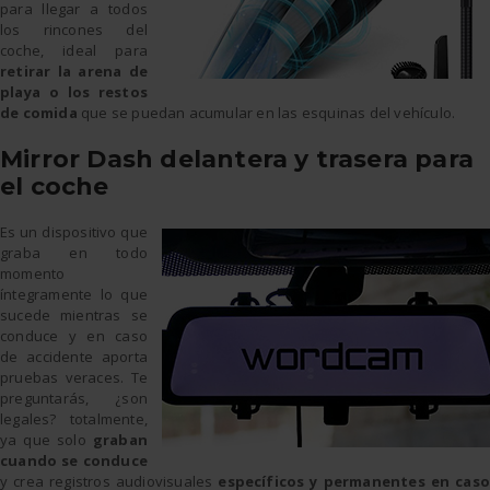
para llegar a todos
los rincones del
coche, ideal para
retirar la arena de
playa o los restos
de comida
que se puedan acumular en las esquinas del vehículo.
Mirror Dash delantera y trasera para
el coche
Es un dispositivo que
graba en todo
momento
íntegramente lo que
sucede mientras se
conduce y en caso
de accidente aporta
pruebas veraces. Te
preguntarás, ¿son
legales? totalmente,
ya que solo
graban
cuando se conduce
y crea registros audiovisuales
específicos y permanentes en cas