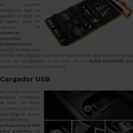
los posibles
imprevistos que se
puedan producir en
el camino, para ser
capaces de
solventar
pequeños
inconvenientes
:
una luz fundida, una
matrícula descolgada o una tuerca floja no serán un problema si tienes
un kit de herramientas en tu coche en una
bolsa enrollable
que
ocupe poco espacio en tu maletero.
Cargador USB
Hoy en día, en el que
estamos conectados
al móvil de forma
constante, más en un
viaje largo en el que
probablemente
utilizaremos el GPS
para guiarnos,
es