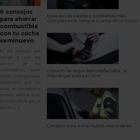
6 consejos
Estas son las estafas o problemas más
para ahorrar
comunes en la compra o venta de tu coche
combustible
con tu coche
seminuevo
En los tiempos que
corren y con los
precios de los
combustibles, tanto
Cinturón de seguridad calefactable, la
mejora que está por venir
diésel como gasolina,
disparados por los
aires, es conveniente
intentar ahorrar todo
el combustible que se
pueda, [...]
Consejos para evitar multas innecesarias