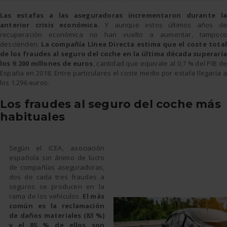
Las estafas a las aseguradoras incrementaron durante la
anterior crisis económica.
Y aunque estos últimos años de
recuperación económica no han vuelto a aumentar, tampoco
descienden.
La compañía Línea Directa estima que el coste total
de los fraudes al seguro del coche en la última década superaría
los 9.200 millones de euros
, cantidad que equivale al 0,7 % del PIB d
España en 2018. Entre particulares el coste medio por estafa llegaría a
los 1.296 euros.
Los fraudes al seguro del coche más
habituales
Según el ICEA, asociación
española sin ánimo de lucro
de compañías aseguradoras,
dos de cada tres fraudes a
seguros se producen en la
rama de los vehículos.
El más
común es la reclamación
de daños materiales (83 %)
y el 85 % de ellos son