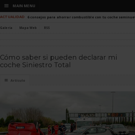
☰
MAIN MENU
ACTUALIDAD
6 consejos para ahorrar combustible con tu coche seminue
Galería
Mapa Web
RSS
Cómo saber si pueden declarar mi
coche Siniestro Total
☰
Artículo