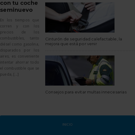
con tu coche
seminuevo
En los tiempos que
corren y con los
precios de los
combustibles, tanto
Cinturón de seguridad calefactable, la
mejora que está por venir
diésel como gasolina,
disparados por los
aires, es conveniente
intentar ahorrar todo
el combustible que se
pueda, [...]
Consejos para evitar multas innecesarias
INICIO