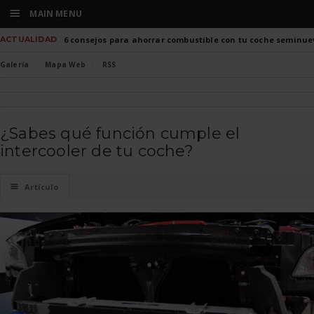
☰
MAIN MENU
ACTUALIDAD
6 consejos para ahorrar combustible con tu coche seminue
Galería
Mapa Web
RSS
¿Sabes qué función cumple el
intercooler de tu coche?
☰
Artículo