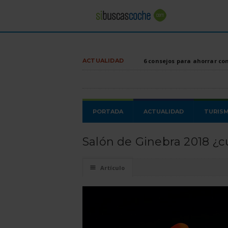
ACTUALIDAD
6 consejos para ahorrar co
PORTADA
ACTUALIDAD
TURIS
Salón de Ginebra 2018 ¿c
☰
Artículo