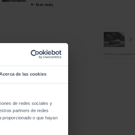
leer más

ARTÍCULO SIGUIENTE
Acerca de las cookies
ciones de redes sociales y
estros partners de redes
ya proporcionado o que hayan