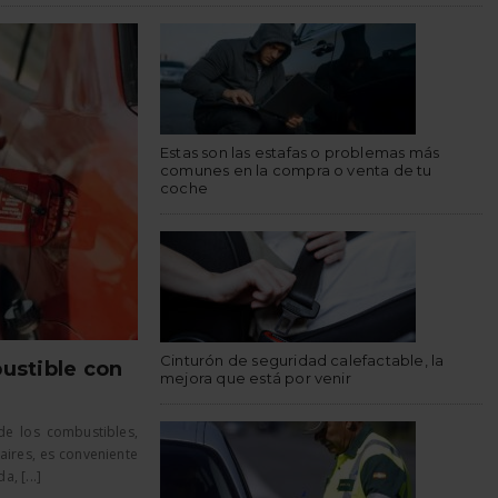
Estas son las estafas o problemas más
comunes en la compra o venta de tu
coche
Cinturón de seguridad calefactable, la
ustible con
mejora que está por venir
de los combustibles,
aires, es conveniente
, [...]