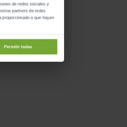
ciones de redes sociales y
estros partners de redes
ya proporcionado o que hayan
Permitir todas