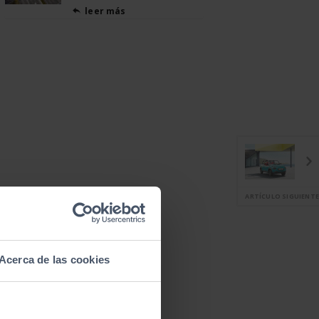
leer más

ARTÍCULO SIGUIENTE
Acerca de las cookies