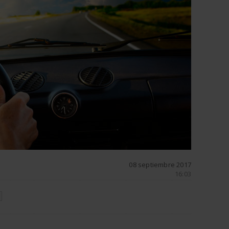
08 septiembre 2017
16:03
N