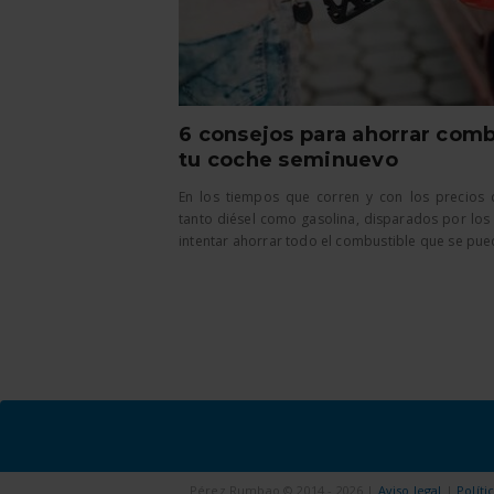
6 consejos para ahorrar comb
tu coche seminuevo
En los tiempos que corren y con los precios 
tanto diésel como gasolina, disparados por los 
intentar ahorrar todo el combustible que se pueda
Pérez Rumbao © 2014 - 2026 |
Aviso legal
|
Políti