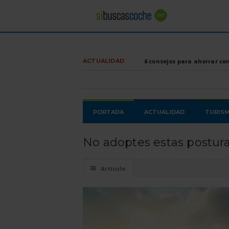
ACTUALIDAD
6 consejos para ahorrar co
PORTADA
ACTUALIDAD
TURIS
No adoptes estas postura
☰
Artículo