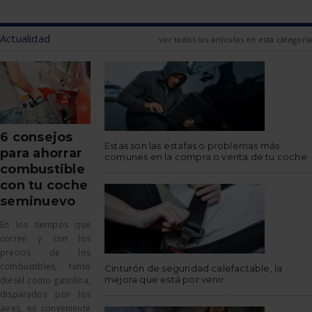
Actualidad
ver todos los artículos en esta categoría
6 consejos
Estas son las estafas o problemas más
para ahorrar
comunes en la compra o venta de tu coche
combustible
con tu coche
seminuevo
En los tiempos que
corren y con los
precios de los
combustibles, tanto
Cinturón de seguridad calefactable, la
mejora que está por venir
diésel como gasolina,
disparados por los
aires, es conveniente