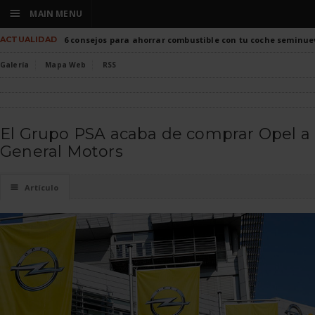
☰
MAIN MENU
ACTUALIDAD
6 consejos para ahorrar combustible con tu coche seminue
Galería
Mapa Web
RSS
El Grupo PSA acaba de comprar Opel a
General Motors
☰
Artículo