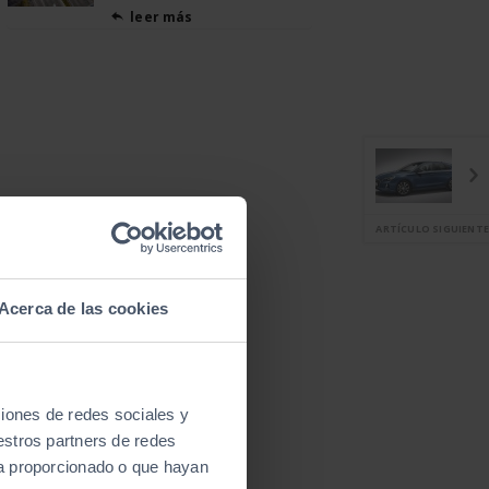
leer más

ARTÍCULO SIGUIENTE
Acerca de las cookies
ciones de redes sociales y
estros partners de redes
ya proporcionado o que hayan