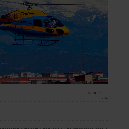
06 abril 2017
16:04
N