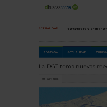
ACTUALIDAD
6 consejos para ahorrar co
PORTADA
ACTUALIDAD
TURIS
La DGT toma nuevas medi
☰
Artículo