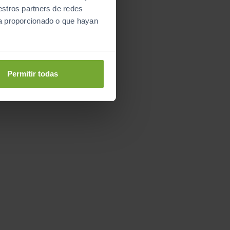
estros partners de redes
ya proporcionado o que hayan
Permitir todas