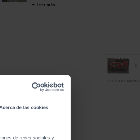
leer más

ARTÍCULO SIGUIENTE
Acerca de las cookies
ciones de redes sociales y