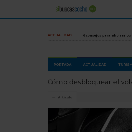
ACTUALIDAD
6 consejos para ahorrar co
PORTADA
ACTUALIDAD
TURIS
Cómo desbloquear el vol
☰
Artículo