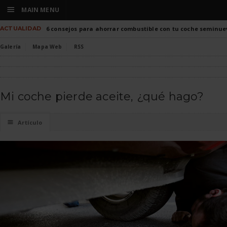
☰
MAIN MENU
ACTUALIDAD
6 consejos para ahorrar combustible con tu coche seminue
Galería
Mapa Web
RSS
Mi coche pierde aceite, ¿qué hago?
☰
Artículo