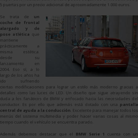
5 puertas por un precio adicional de aproximadamente 1.000 euros.
Se trata de
un
coche de frontal
alargado y de
pose atlética
que
mantiene
prácticamente a
misma estética
desde su
lanzamiento en
2004. Eso sí, a lo
largo de los años ha
ido sufriendo
ciertas modificaciones para lograr un estilo más moderno gracias a
detalles como las luces de LED. Un diseño que sigue atrayendo sin
duda a los fanáticos de BMW y enfocado hacia las necesidades del
conductor. Es por ello que además está dotado con una
pantalla
central de ayuda a la conducción
. Excelente para manejar todos los
menús del sistema multimedia y poder hacer varias cosas al mismo
tiempo cuando el vehículo se encuentra parado.
Además debemos destacar que el
BMW Serie 1
cuenta con un