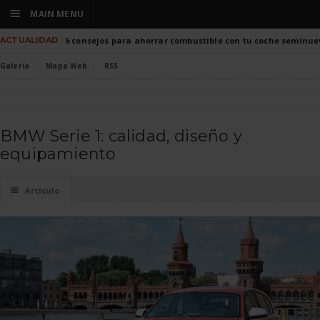
☰
MAIN MENU
ACTUALIDAD
6 consejos para ahorrar combustible con tu coche seminue
Galería
Mapa Web
RSS
BMW Serie 1: calidad, diseño y
equipamiento
☰
Artículo