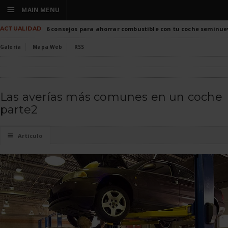
☰
MAIN MENU
ACTUALIDAD
6 consejos para ahorrar combustible con tu coche seminue
Galería
Mapa Web
RSS
Las averías más comunes en un coche
parte2
☰
Artículo