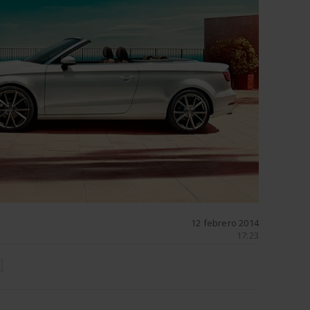
12 febrero 2014
17:23
N