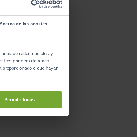
Acerca de las cookies
ciones de redes sociales y
estros partners de redes
ya proporcionado o que hayan
Permitir todas