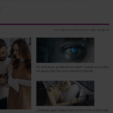
N
ver todos los artículos en esta categoría
En el futuro podríamos abrir nuestro coche
a través de reconocimiento facial
¿Sabías que hasta hace poco los crash test