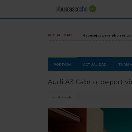
ACTUALIDAD
6 consejos para ahorrar co
PORTADA
ACTUALIDAD
TURIS
Audi A3 Cabrio, deportiv
☰
Artículo