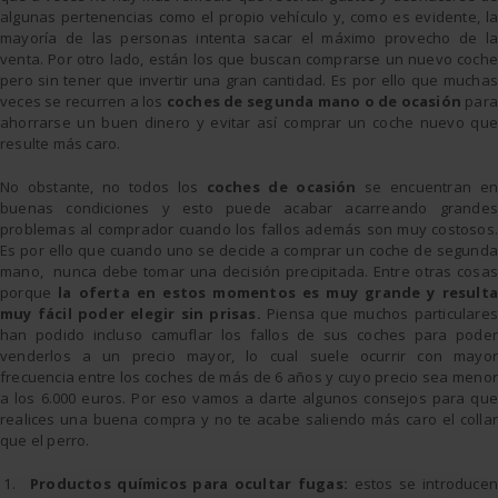
algunas pertenencias como el propio vehículo y, como es evidente, la
mayoría de las personas intenta sacar el máximo provecho de la
venta. Por otro lado, están los que buscan comprarse un nuevo coche
pero sin tener que invertir una gran cantidad. Es por ello que muchas
veces se recurren a los
coches de segunda mano o de ocasión
para
ahorrarse un buen dinero y evitar así comprar un coche nuevo que
resulte más caro.
No obstante, no todos los
coches de ocasión
se encuentran en
buenas condiciones y esto puede acabar acarreando grandes
problemas al comprador cuando los fallos además son muy costosos.
Es por ello que cuando uno se decide a comprar un coche de segunda
mano, nunca debe tomar una decisión precipitada. Entre otras cosas
porque
la oferta en estos momentos es muy grande y resulta
muy fácil poder elegir sin prisas.
Piensa que muchos particulares
han podido incluso camuflar los fallos de sus coches para poder
venderlos a un precio mayor, lo cual suele ocurrir con mayor
frecuencia entre los coches de más de 6 años y cuyo precio sea menor
a los 6.000 euros. Por eso vamos a darte algunos consejos para que
realices una buena compra y no te acabe saliendo más caro el collar
que el perro.
Productos químicos para ocultar fugas:
estos se introducen