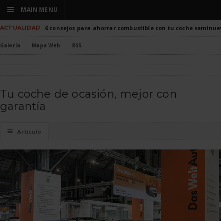
☰
MAIN MENU
ACTUALIDAD
6 consejos para ahorrar combustible con tu coche seminue
Galería
Mapa Web
RSS
Tu coche de ocasión, mejor con
garantía
☰
Artículo