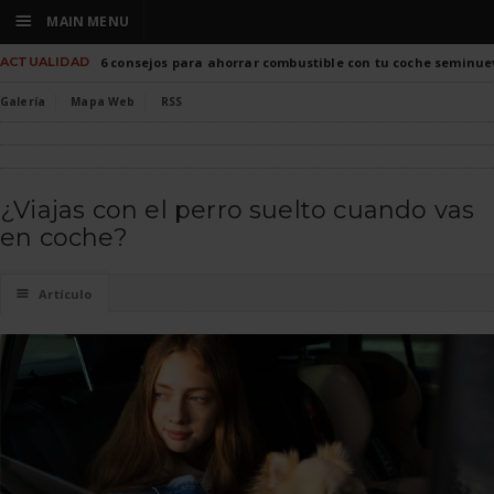
☰
MAIN MENU
ACTUALIDAD
6 consejos para ahorrar combustible con tu coche seminue
Galería
Mapa Web
RSS
¿Viajas con el perro suelto cuando vas
en coche?
☰
Artículo