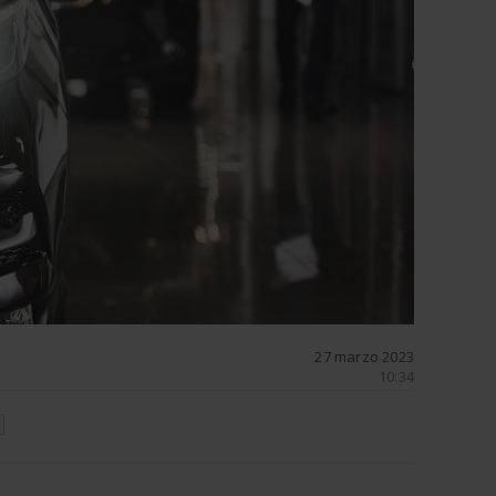
27 marzo 2023
10:34
N