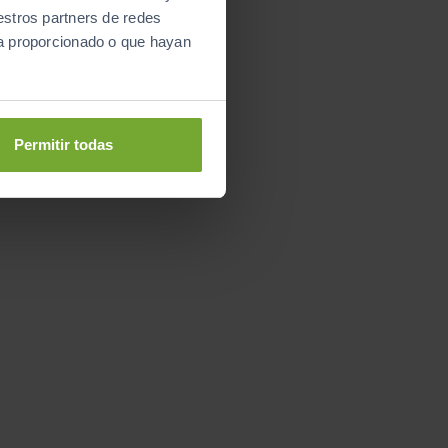
estros partners de redes
ya proporcionado o que hayan
Permitir todas