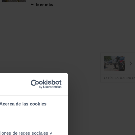
leer más

ARTÍCULO SIGUIENTE
Acerca de las cookies
ciones de redes sociales y