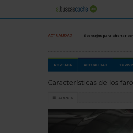
ACTUALIDAD
6 consejos para ahorrar co
PORTADA
ACTUALIDAD
TURIS
Características de los fa
☰
Artículo