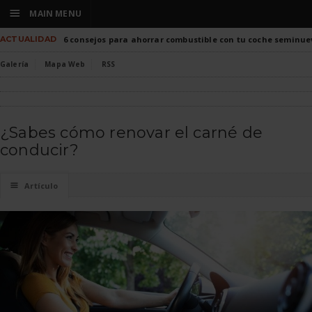
☰
MAIN MENU
ACTUALIDAD
6 consejos para ahorrar combustible con tu coche seminue
Galería
Mapa Web
RSS
¿Sabes cómo renovar el carné de
conducir?
☰
Artículo