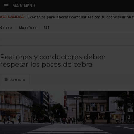
☰
MAIN MENU
ACTUALIDAD
6 consejos para ahorrar combustible con tu coche seminue
Galería
Mapa Web
RSS
Peatones y conductores deben
respetar los pasos de cebra
☰
Artículo