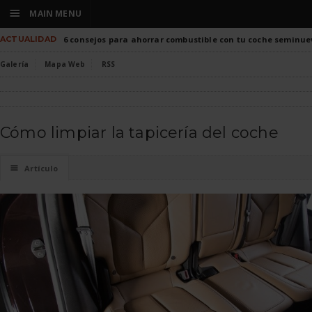
☰
MAIN MENU
ACTUALIDAD
6 consejos para ahorrar combustible con tu coche seminue
Galería
Mapa Web
RSS
Cómo limpiar la tapicería del coche
☰
Artículo