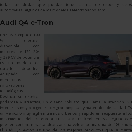
todas las dudas que puedas tener acerca de estos y otros
automóviles. Algunos de los modelos seleccionados son:
Audi Q4 e-Tron
Un SUV compacto 100
% eléctrico
disponible con
motores de 170, 204
y 299 CV de potencia.
Es un modelo de
carácter deportivo
equipado con
numerosas
innovaciones
tecnológicas.
Destaca su estética
poderosa y atractiva, un diseño robusto que llama la atención. Su
interior es muy acogedor, con gran amplitud y materiales de calidad. Es
un vehículo muy ágil en tramos urbanos y rápido en respuesta a los
movimientos del acelerador. Hace 0 a 100 km/h en 6,2 segundos y
pueden continuar hasta alcanzar una velocidad máxima de 180 km/h.
El Audi Q4 e-tron es uno de los mejores productos que la marca