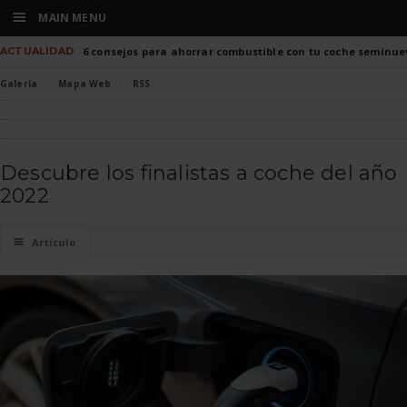
☰
MAIN MENU
ACTUALIDAD
6 consejos para ahorrar combustible con tu coche seminue
Galería
Mapa Web
RSS
Descubre los finalistas a coche del año
2022
☰
Artículo