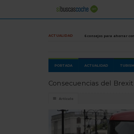
ACTUALIDAD
6 consejos para ahorrar co
PORTADA
ACTUALIDAD
TURIS
Consecuencias del Brexit
☰
Artículo