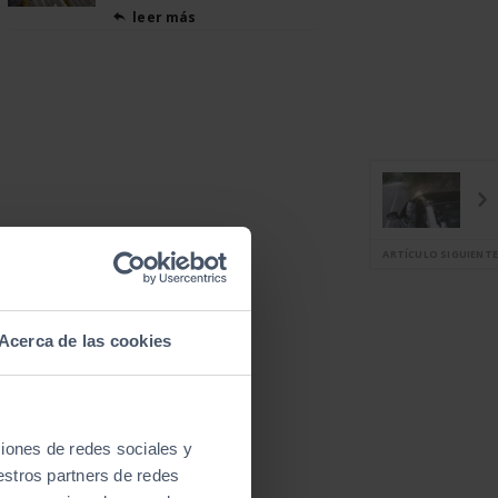
leer más

ARTÍCULO SIGUIENTE
Acerca de las cookies
ciones de redes sociales y
estros partners de redes