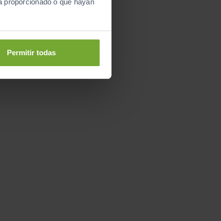
ya proporcionado o que hayan
Permitir todas