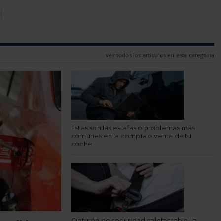
N
ver todos los artículos en esta categoría
Estas son las estafas o problemas más
comunes en la compra o venta de tu
coche
Cinturón de seguridad calefactable, la