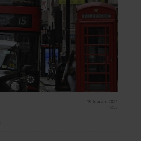
19 febrero 2021
15:55
N