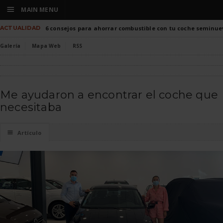
☰
MAIN MENU
ACTUALIDAD
6 consejos para ahorrar combustible con tu coche seminue
Galería
Mapa Web
RSS
Me ayudaron a encontrar el coche que
necesitaba
☰
Artículo