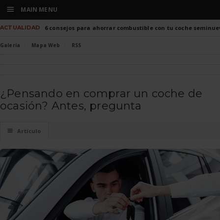
☰
MAIN MENU
ACTUALIDAD
6 consejos para ahorrar combustible con tu coche seminue
Galería
Mapa Web
RSS
¿Pensando en comprar un coche de
ocasión? Antes, pregunta
☰
Artículo