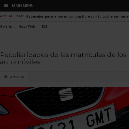
☰
MAIN MENU
ACTUALIDAD
6 consejos para ahorrar combustible con tu coche seminue
Galería
Mapa Web
RSS
Peculiaridades de las matrículas de los
automóviles
☰
Artículo