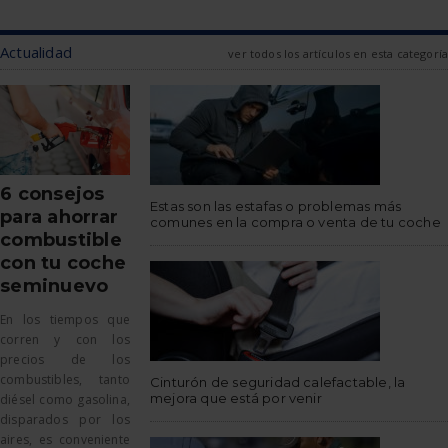
Actualidad
ver todos los artículos en esta categoría
6 consejos
Estas son las estafas o problemas más
para ahorrar
comunes en la compra o venta de tu coche
combustible
con tu coche
seminuevo
En los tiempos que
corren y con los
precios de los
combustibles, tanto
Cinturón de seguridad calefactable, la
mejora que está por venir
diésel como gasolina,
disparados por los
aires, es conveniente