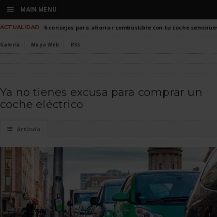
☰
MAIN MENU
ACTUALIDAD
6 consejos para ahorrar combustible con tu coche seminue
Galería
Mapa Web
RSS
Ya no tienes excusa para comprar un
coche eléctrico
☰
Artículo