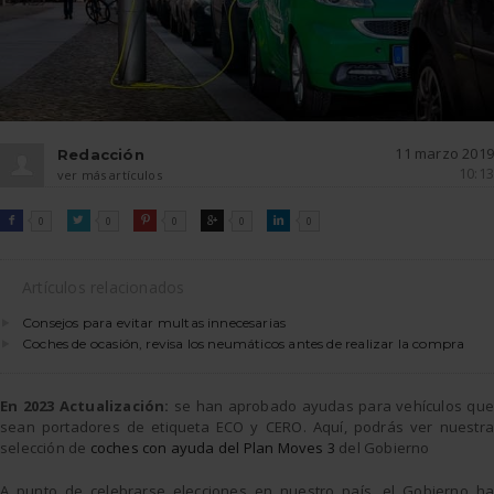
11 marzo 2019
Redacción
10:13
ver más artículos
FACEBOOK
TWITTER
PINTEREST
GOOGLE
LINKEDIN

0

0

0

0

0
Artículos relacionados
Consejos para evitar multas innecesarias
Coches de ocasión, revisa los neumáticos antes de realizar la compra
En 2023 Actualización:
se han aprobado ayudas para vehículos que
sean portadores de etiqueta ECO y CERO. Aquí, podrás ver nuestra
selección de
coches con ayuda del Plan Moves 3
del Gobierno
A punto de celebrarse elecciones en nuestro país, el Gobierno ha