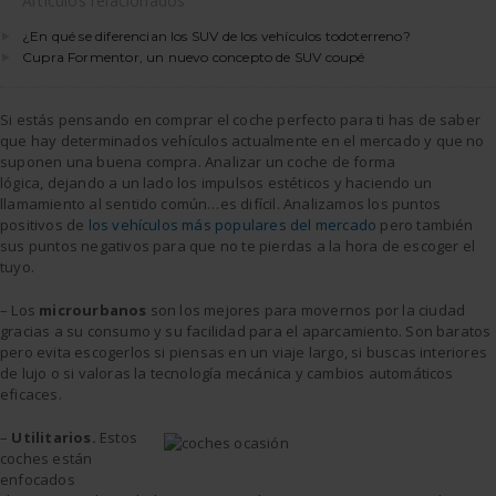
Artículos relacionados
¿En qué se diferencian los SUV de los vehículos todoterreno?
Cupra Formentor, un nuevo concepto de SUV coupé
Si estás pensando en comprar el coche perfecto para ti has de saber
que hay determinados vehículos actualmente en el mercado y que no
suponen una buena compra. Analizar un coche de forma
lógica, dejando a un lado los impulsos estéticos y haciendo un
llamamiento al sentido común…es difícil. Analizamos los puntos
positivos de
los vehículos más populares del mercado
pero también
sus puntos negativos para que no te pierdas a la hora de escoger el
tuyo.
– Los
microurbanos
son los mejores para movernos por la ciudad
gracias a su consumo y su facilidad para el aparcamiento. Son baratos
pero evita escogerlos si piensas en un viaje largo, si buscas interiores
de lujo o si valoras la tecnología mecánica y cambios automáticos
eficaces.
–
Utilitarios.
Estos
coches están
enfocados