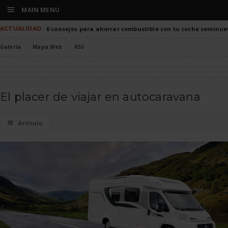
☰
MAIN MENU
ACTUALIDAD
6 consejos para ahorrar combustible con tu coche seminue
Galería
Mapa Web
RSS
El placer de viajar en autocaravana
☰
Artículo