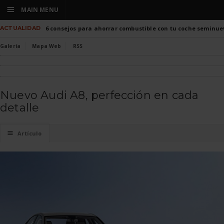
☰
MAIN MENU
ACTUALIDAD
6 consejos para ahorrar combustible con tu coche seminue
Galería
Mapa Web
RSS
Nuevo Audi A8, perfección en cada
detalle
☰
Artículo