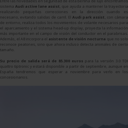
Entre las novedades en seguridad de esta berlina de lujo encontramos
sistema
Audi active lane assist
, que ayuda a mantener la trayectoria
realizando pequeñas correcciones en la dirección cuando es
necesario, evitando salidas de carril. El
Audi park assist
, con cámara
de entorno, realiza todos los movimientos de volante necesarios para
el aparcamiento y el sistema head-up display, proyecta la información
más importante en el campo de visión del conductor en el parabrisas.
Además, el A8 incorpora el
asistente de visión nocturna
que no solo
reconoce peatones, sino que ahora incluso detecta animales de cierto
tamaño.
Su precio de salida será de 85.300 euros
para la versión 3.0 TDI
quattro tiptronic y estará disponible a partir de septiembre, aunque en
España tendremos que esperar a noviembre para verlo en los
concesionarios.