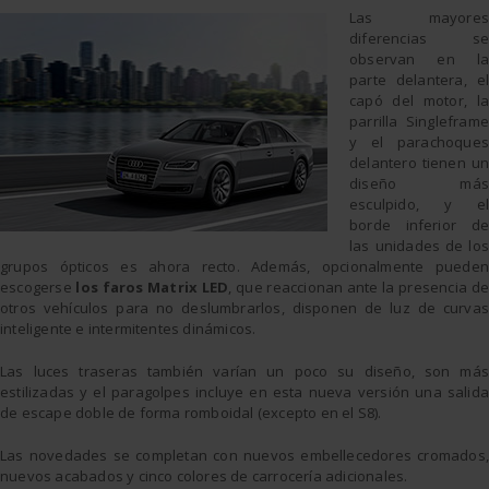
Las mayores
diferencias se
observan en la
parte delantera, el
capó del motor, la
parrilla Singleframe
y el parachoques
delantero tienen un
diseño más
esculpido, y el
borde inferior de
las unidades de los
grupos ópticos es ahora recto. Además, opcionalmente pueden
escogerse
los faros Matrix LED
, que reaccionan ante la presencia de
otros vehículos para no deslumbrarlos, disponen de luz de curvas
inteligente e intermitentes dinámicos.
Las luces traseras también varían un poco su diseño, son más
estilizadas y el paragolpes incluye en esta nueva versión una salida
de escape doble de forma romboidal (excepto en el S8).
Las novedades se completan con nuevos embellecedores cromados,
nuevos acabados y cinco colores de carrocería adicionales.