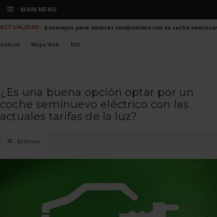
☰
MAIN MENU
ACTUALIDAD
6 consejos para ahorrar combustible con tu coche seminue
Galería
Mapa Web
RSS
¿Es una buena opción optar por un
coche seminuevo eléctrico con las
actuales tarifas de la luz?
☰
Artículo